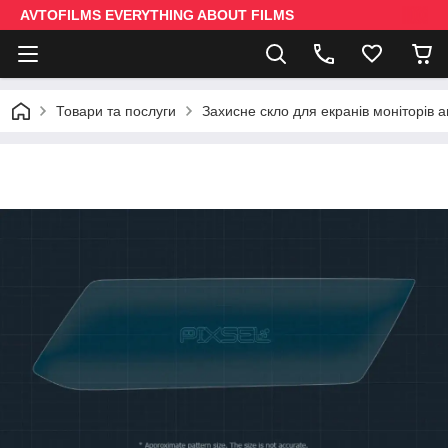
AVTOFILMS EVERYTHING ABOUT FILMS
Товари та послуги
Захисне скло для екранів моніторів 