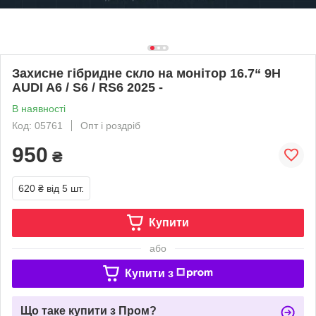
Захисне гібридне скло на монітор 16.7“ 9H
AUDI A6 / S6 / RS6 2025 -
В наявності
Код: 05761
Опт і роздріб
950
₴
620 ₴
від 5 шт.
Купити
або
Купити з
Що таке купити з Пром?