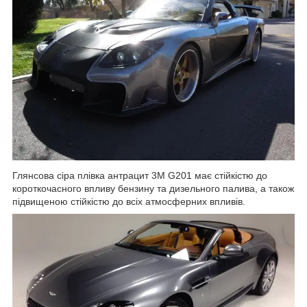
Глянсова сіра плівка антрацит 3М G201 має стійкістю до
короткочасного впливу бензину та дизельного палива, а також
підвищеною стійкістю до всіх атмосферних впливів.