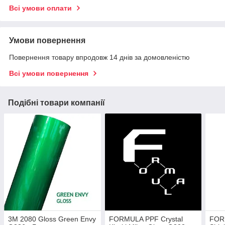
Всі умови оплати
Умови повернення
Повернення товару впродовж 14 днів за домовленістю
Всі умови повернення
Подібні товари компанії
3M 2080 Gloss Green Envy
FORMULA PPF Crystal
FOR