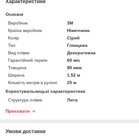
Характеристики
Основні
Виробник
3М
Країна виробник
Німеччина
Колір
Сірий
Тип
Глянцева
Вид плівки
Декоративна
Гарантійний термін
60 міс
Товщина
90 мкм
Ширина
1.52 м
Кількість метрів в рулоні
25 м
Користувальницькі характеристики
Структура плівки
Лита
Приховати
Умови доставки