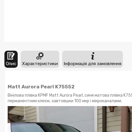
Опис
Характеристики
Інформація для замовлення
Matt Aurora Pearl
K75552
Вінілова плівка KPMF Matt Aurora Pearl, синя матова плівка K7
перманентним клеєм, завтовшки 100 мкр і мікроканалами.