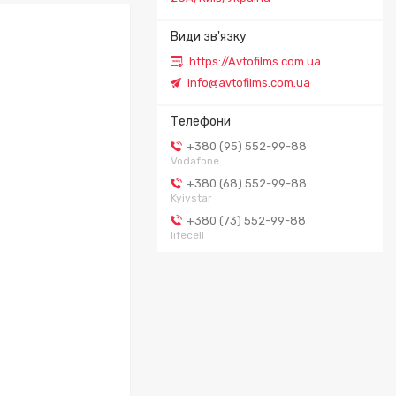
https://Avtofilms.com.ua
info@avtofilms.com.ua
+380 (95) 552-99-88
Vodafone
+380 (68) 552-99-88
Kyivstar
+380 (73) 552-99-88
lifecell