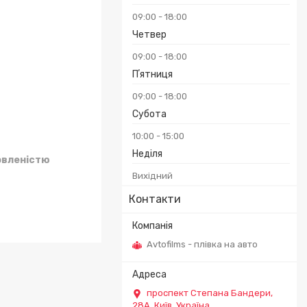
09:00
18:00
Четвер
09:00
18:00
Пʼятниця
09:00
18:00
Субота
10:00
15:00
Неділя
овленістю
Вихідний
Контакти
Avtofilms - плівка на авто
проспект Степана Бандери,
28А, Київ, Україна