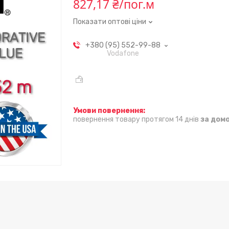
827,17 ₴/пог.м
Показати оптові ціни
+380 (95) 552-99-88
Vodafone
повернення товару протягом 14 днів
за дом