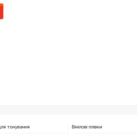
для тонування
Вінілові плівки