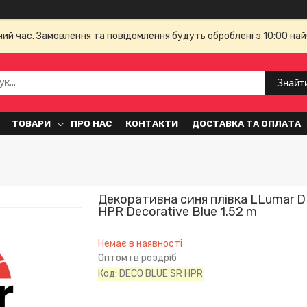
чий час. Замовлення та повідомлення будуть оброблені з 10:00 най
Знайт
ТОВАРИ
ПРО НАС
КОНТАКТИ
ДОСТАВКА ТА ОПЛАТА
Декоративна синя плівка LLumar 
HPR Decorative Blue 1.52 m
Немає в наявності
Оптом і в роздріб
Код:
DECO BLUE SR HPR