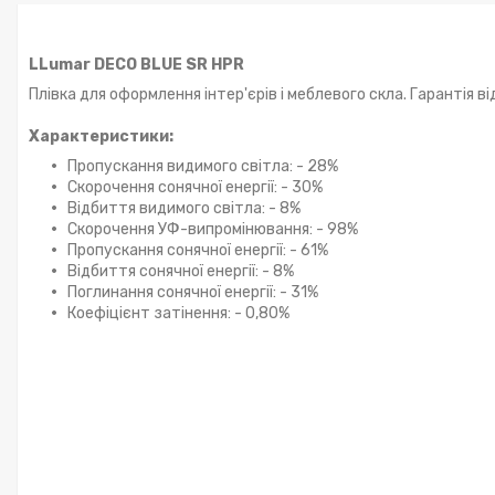
LLumar DECO BLUE SR HPR
Плівка для оформлення інтер'єрів і меблевого скла. Гарантія ві
Характеристики:
Пропускання видимого світла: - 28%
Скорочення сонячної енергії: - 30%
Відбиття видимого світла: - 8%
Скорочення УФ-випромінювання: - 98%
Пропускання сонячної енергії: - 61%
Відбиття сонячної енергії: - 8%
Поглинання сонячної енергії: - 31%
Коефіцієнт затінення: - 0,80%