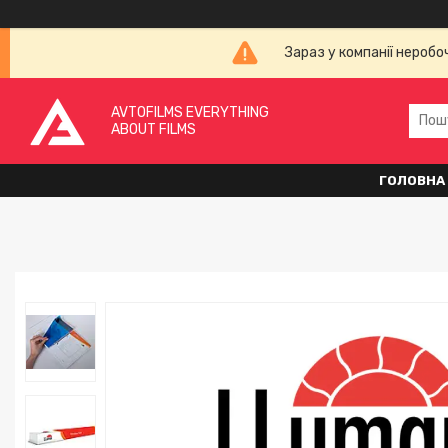
Зараз у компанії неробо
AVTOFILMS EVERYTHING
ABOUT FILMS
ГОЛОВНА