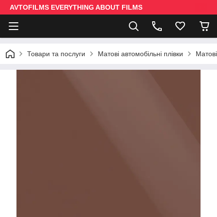
AVTOFILMS EVERYTHING ABOUT FILMS
Товари та послуги
Матові автомобільні плівки
Матові