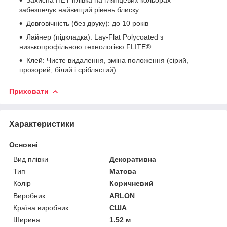
забезпечує найвищий рівень блиску
Довговічність (без друку): до 10 років
Лайнер (підкладка): Lay-Flat Polycoated з
низькопрофільною технологією FLITE®
Клей: Чисте видалення, зміна положення (сірий,
прозорий, білий і сріблястий)
Приховати
Характеристики
Основні
Вид плівки
Декоративна
Тип
Матова
Колір
Коричневий
Виробник
ARLON
Країна виробник
США
Ширина
1.52 м