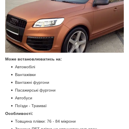
Може встановлюватись на:
Автомобілі
Вантажівки
Вантажні фургони
Пасажирські фургони
Автобуси
Поїзди - Трамваї
Особливості:
Товщина плівки: 76 - 84 мікрони
Захисна ПЕТ плівка на глянцевих кольорах