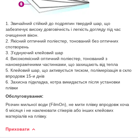
1. Звичайний стійкий до подряпин твердий шар, що
забезпечує високу довговічність і легкість догляду під час
очищення вікон.
2. Якісний оптичний поліестер, тонований без оптичних
спотворень
3. З'єднуючий клейовий шар
4. Високоякісний оптичний поліестер, тонований з
нанокерамічними частинками, що захищають від тепла
5. Клейовий шар, що активується тиском, полімерізація в скло
впродовж 15-и днів
6. Захисна підкладка, котра викидається після установки
плівки
Обслуговування:
Розчин мильної води (FilmOn), не мити плівку впродовж хоча
б місяця і не наклеювати стікерів або інших клейових
матеріалів на плівку.
Приховати