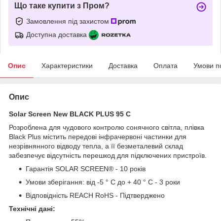
Що таке купити з Пром?
Замовлення під захистом
Доступна доставка
Опис
Характеристики
Доставка
Оплата
Умови п
Опис
Solar Screen New BLACK PLUS 95 C
Розроблена для чудового контролю сонячного світла, плівка
Black Plus містить передові інфрачервоні частинки для
незрівнянного відводу тепла, а її безметалевий склад
забезпечує відсутність перешкод для підключених пристроїв.
Гарантія SOLAR SCREEN® - 10 років
Умови зберігання: від -5 ° C до + 40 ° C - 3 роки
Відповідність REACH RoHS - Підтверджено
Технічні дані: