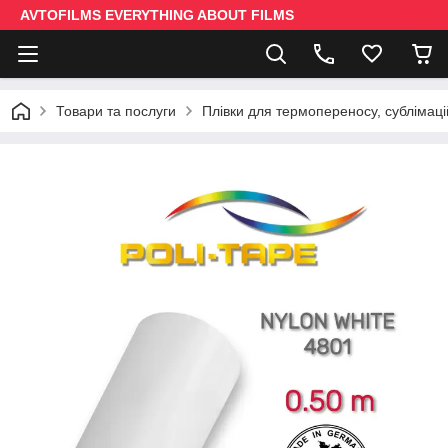
AVTOFILMS EVERYTHING ABOUT FILMS
Товари та послуги
Плівки для термопереносу, сублімаці