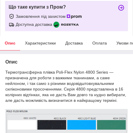
Що таке купити з Пром?
Замовлення під захистом
Доступна доставка
Опис
Характеристики
Доставка
Оплата
Умови п
Опис
Термотрансферна плівка Poli-Flex Nylon 4800 Series —
призначена для роботи з важкими тканинами, а саме
нейлоном, і так само з різними водовідштовхувальними
силіконовими просоченнями. Серія 4800 представлена в 16
колірних відтінках, яка не дасть Вам довго та нудно вибирати,
але дасть можливість визначитися в найкращому терміні.