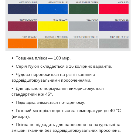
Товщина плівки — 100 мкр.
Серія Nylon складається з 16 колірних варіантів.
Чудово переноситься на різні тканини з
водовідштовхувальними просоченнями.
Для щільного порізування використовується
стандартний ніж 45°.
Підкладка знімається по-гарячому.
Готовий матеріал переться за температури до 40 °C
(виворіт).
Плівка не підходить для нанесення на натуральні та
змішані тканини без водовідштовхувальних просочень.