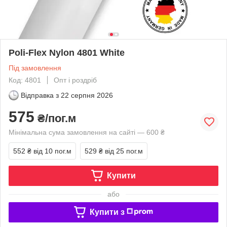
Poli-Flex Nylon 4801 White
Під замовлення
Код: 4801
Опт і роздріб
Відправка з
22 серпня 2026
575
₴/пог.м
Мінімальна сума замовлення на сайті — 600 ₴
552 ₴
від 10 пог.м
529 ₴
від 25 пог.м
Купити
або
Купити з