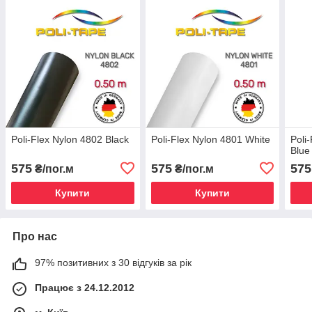
Poli-Flex Nylon 4802 Black
Poli-Flex Nylon 4801 White
Poli
Blue
575
575
575
₴/пог.м
₴/пог.м
Купити
Купити
Про нас
97% позитивних з 30 відгуків за рік
Працює з 24.12.2012