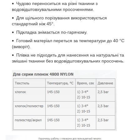
Чудово переноситься на різні тканини з
водовідштовхувальними просоченнями.
Для щільного порізування використовується
стандартний ніж 45°.
Підкладка знімається по-гарячому.
Готовий матеріал переться за температури до 40 °C
(виворіт).
Плівка не підходить для нанесення на натуральні та
змішані тканини без водовідштовхувальних просочень.