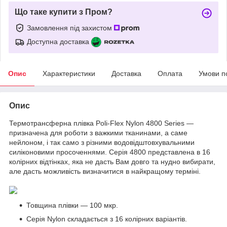
Що таке купити з Пром?
Замовлення під захистом
Доступна доставка
Опис
Характеристики
Доставка
Оплата
Умови п
Опис
Термотрансферна плівка Poli-Flex Nylon 4800 Series —
призначена для роботи з важкими тканинами, а саме
нейлоном, і так само з різними водовідштовхувальними
силіконовими просоченнями. Серія 4800 представлена в 16
колірних відтінках, яка не дасть Вам довго та нудно вибирати,
але дасть можливість визначитися в найкращому терміні.
Товщина плівки — 100 мкр.
Серія Nylon складається з 16 колірних варіантів.