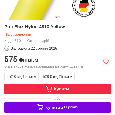
Poli-Flex Nylon 4810 Yellow
Під замовлення
Код: 4810
Опт і роздріб
Відправка з
22 серпня 2026
575
₴/пог.м
Мінімальна сума замовлення на сайті — 600 ₴
552 ₴
від 10 пог.м
529 ₴
від 25 пог.м
Купити
або
Купити з