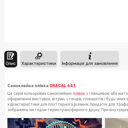
Опис
Характеристики
Інформація для замовлення
Самоклейка плівка
ORACAL 641
Це серія кольорових самоклейких
плівок
з глянцевою або мато
оформлення виставок, вітрин, стендів, планшетів і будь-яких в
характеристики для плоттерного різання, придатні для траф
зображень методом термотрансферного друку. При внутрішн