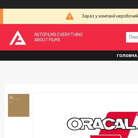
Зараз у компанії неробочи
AVTOFILMS EVERYTHING
ABOUT FILMS
ГОЛОВНА