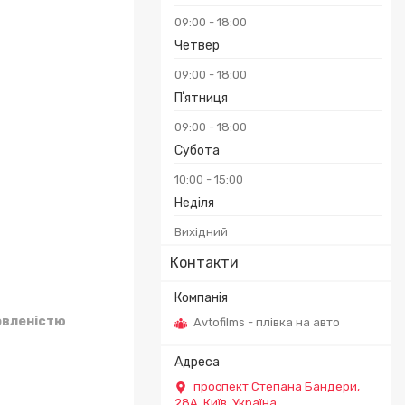
09:00
18:00
₴
Четвер
09:00
18:00
Пʼятниця
09:00
18:00
Субота
10:00
15:00
Неділя
Вихідний
Контакти
овленістю
Avtofilms - плівка на авто
проспект Степана Бандери,
28А, Київ, Україна