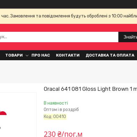
й час. Замовлення та повідомлення будуть оброблені з 10:00 найбл
Знайт
ТОВАРИ
ПРО НАС
КОНТАКТИ
ДОСТАВКА ТА ОПЛАТА
Oracal 641 081 Gloss Light Brown 1 
В наявності
Оптом і в роздріб
Код:
00410
230 ₴/пог.м