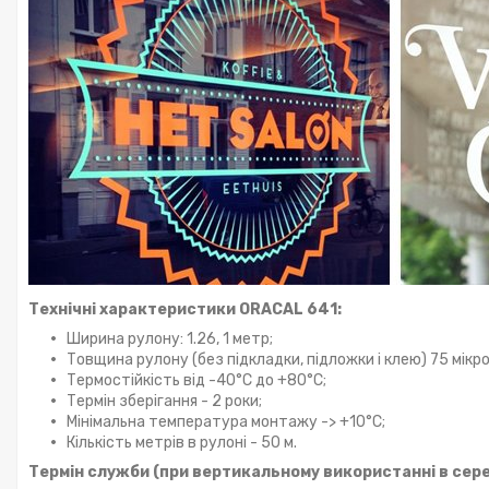
Технічні характеристики ORACAL 641:
Ширина рулону: 1.26, 1 метр;
Товщина рулону (без підкладки, підложки і клею) 75 мікро
Термостійкість від -40°C до +80°С;
Термін зберігання - 2 роки;
Мінімальна температура монтажу -> +10°С;
Кількість метрів в рулоні - 50 м.
Термін служби (при вертикальному використанні в сере