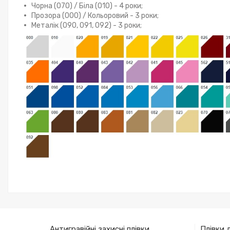
Чорна (070) / Біла (010) - 4 роки;
Прозора (000) / Кольоровий - 3 роки;
Металік (090, 091, 092) - 3 роки;
Антигравійні захисні плівки
Плівки 