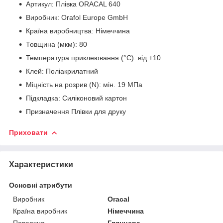
Артикул: Плівка ORACAL 640
Виробник: Orafol Europe GmbH
Країна виробництва: Німеччина
Товщина (мкм): 80
Температура приклеювання (°С): від +10
Клей: Поліакрилатний
Міцність на розрив (N): мін. 19 МПа
Підкладка: Силіконовий картон
Призначення Плівки для друку
Приховати
Характеристики
Основні атрибути
Виробник
Oracal
Країна виробник
Німеччина