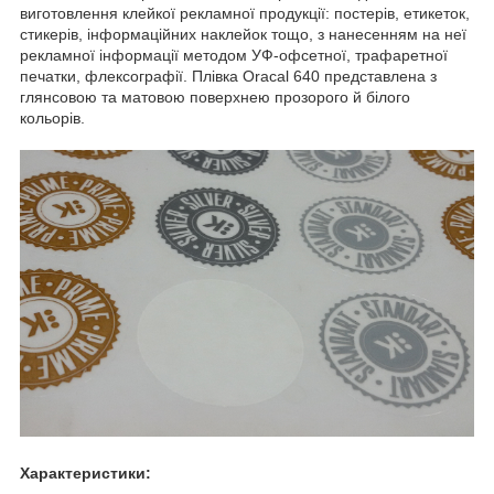
виготовлення клейкої рекламної продукції: постерів, етикеток,
стикерів, інформаційних наклейок тощо, з нанесенням на неї
рекламної інформації методом УФ-офсетної, трафаретної
печатки, флексографії. Плівка Oracal 640 представлена з
глянсовою та матовою поверхнею прозорого й білого
кольорів.
Характеристики: