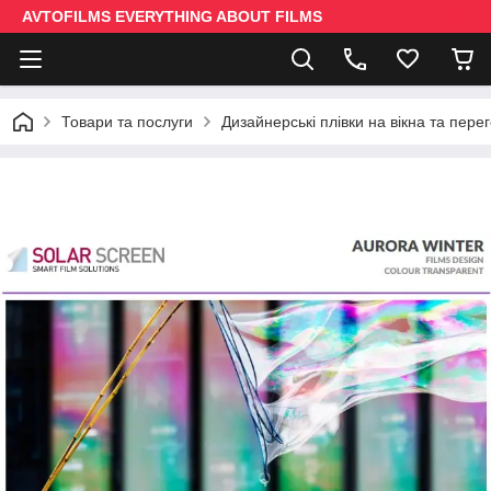
AVTOFILMS EVERYTHING ABOUT FILMS
Товари та послуги
Дизайнерські плівки на вікна та пере