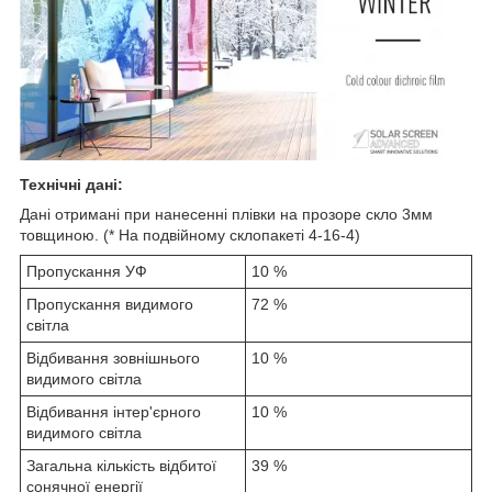
Технічні дані:
Дані отримані при нанесенні плівки на прозоре скло 3мм
товщиною. (* На подвійному склопакеті 4-16-4)
Пропускання УФ
10 %
Пропускання видимого
72 %
світла
Відбивання зовнішнього
10 %
видимого світла
Відбивання інтер'єрного
10 %
видимого світла
Загальна кількість відбитої
39 %
сонячної енергії