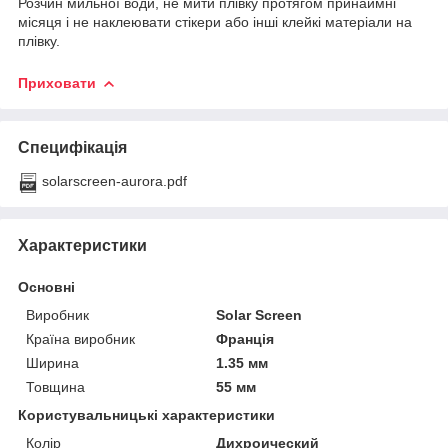
Розчин мильної води, не мити плівку протягом принаймні
місяця і не наклеювати стікери або інші клейкі матеріали на
плівку.
Приховати
Специфікація
solarscreen-aurora.pdf
Характеристики
Основні
Виробник
Solar Screen
Країна виробник
Франція
Ширина
1.35 мм
Товщина
55 мм
Користувальницькі характеристики
Колір
Дихроический