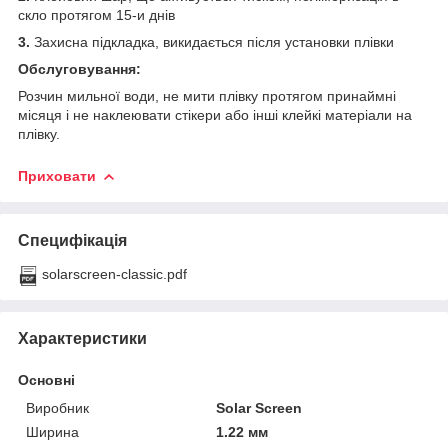
скло протягом 15-и днів
3.
Захисна підкладка, викидається після установки плівки
Обслуговування:
Розчин мильної води, не мити плівку протягом принаймні
місяця і не наклеювати стікери або інші клейкі матеріали на
плівку.
Приховати
Специфікація
solarscreen-classic.pdf
Характеристики
Основні
Виробник
Solar Screen
Ширина
1.22 мм