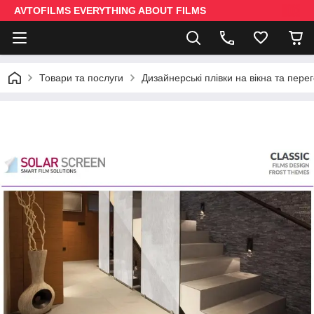
AVTOFILMS EVERYTHING ABOUT FILMS
Товари та послуги
Дизайнерські плівки на вікна та пере