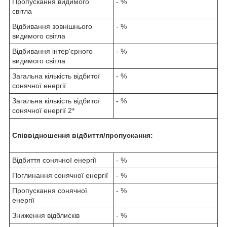
Пропускання видимого
- %
світла
Відбивання зовнішнього
- %
видимого світла
Відбивання інтер'єрного
- %
видимого світла
Загальна кількість відбитої
- %
сонячної енергії
Загальна кількість відбитої
- %
сонячної енергії 2*
Співвідношення відбиття/пропускання:
Відбиття сонячної енергії
- %
Поглинання сонячної енергії
- %
Пропускання сонячної
- %
енергії
Зниження відблисків
- %