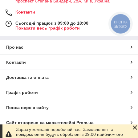
проспект Степана Бандери, 28А, Київ, Україна
Контакти
КНОПКА
Сьогодні працює з 09:00 до 18:00
ЗВ'ЯЗКУ
Показати весь графік роботи
Про нас
Контакти
Доставка та оплата
Графік роботи
Повна версія сайту
Сайт створено на маркетплейсі
Prom.ua
Зараз у компанії неробочий час. Замовлення та
повідомлення будуть оброблені з 09:00 найближчого
Політика конфіденційності