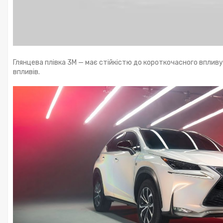
Глянцева плівка 3М — має стійкістю до короткочасного вплив
впливів.