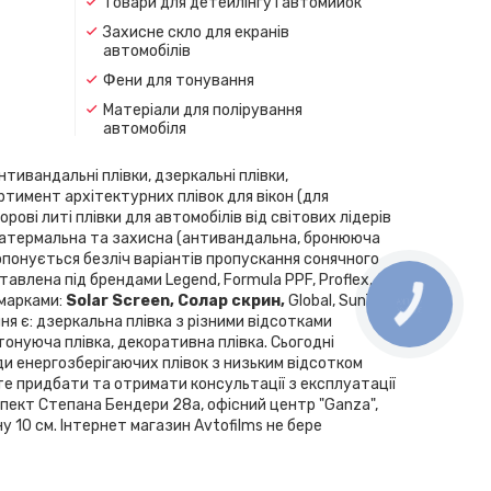
Товари для детейлінгу і автомийок
Захисне скло для екранів
автомобілів
Фени для тонування
Матеріали для полірування
автомобіля
нтивандальні плівки, дзеркальні плівки,
ортимент архітектурних плівок для вікон (для
рові литі плівки для автомобілів від світових лідерів
скла, атермальна та захисна (антивандальна, бронююча
Пропонується безліч варіантів пропускання сонячного
влена ​​під брендами Legend, Formula PPF, Proflex,
 марками:
Solar Screen, Cолар скрин,
Global, SunTek,
ння є: дзеркальна плівка з різними відсотками
 тонуюча плівка, декоративна плівка. Сьогодні
ди енергозберігаючих плівок з низьким відсотком
те придбати та отримати консультації з експлуатації
спект Степана Бендери 28а, офісний центр "Ganza",
у 10 см. Інтернет магазин Avtofilms не бере