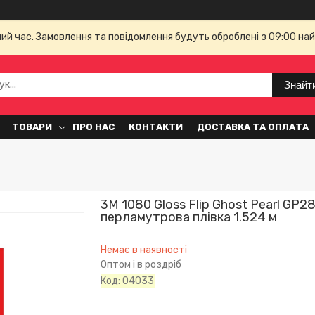
чий час. Замовлення та повідомлення будуть оброблені з 09:00 най
Знайт
ТОВАРИ
ПРО НАС
КОНТАКТИ
ДОСТАВКА ТА ОПЛАТА
3M 1080 Gloss Flip Ghost Pearl GP2
перламутрова плівка 1.524 м
Немає в наявності
Оптом і в роздріб
Код:
04033