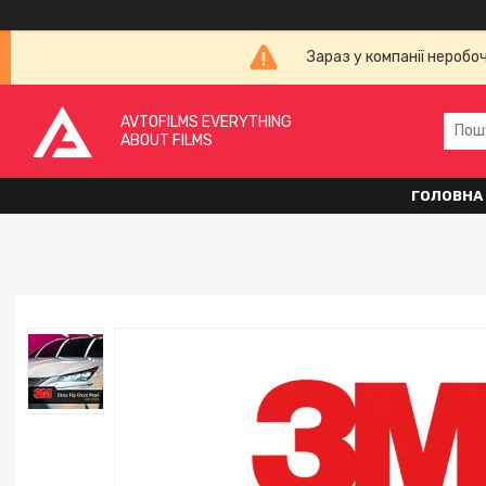
Зараз у компанії неробо
AVTOFILMS EVERYTHING
ABOUT FILMS
ГОЛОВНА