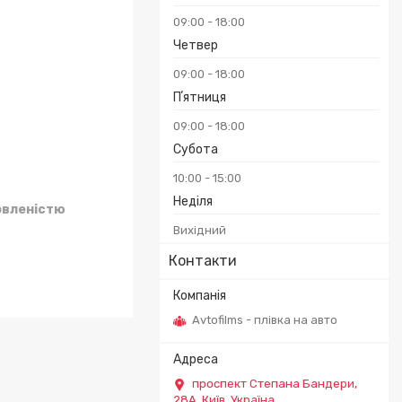
09:00
18:00
Четвер
09:00
18:00
Пʼятниця
09:00
18:00
Субота
10:00
15:00
Неділя
овленістю
Вихідний
Контакти
Avtofilms - плівка на авто
проспект Степана Бандери,
28А, Київ, Україна