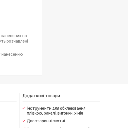
, нанесених на
дуть розчавлені
у нанесенню
Додаткові товари
Інструменти для обклеювання
плівкою, ракелі, вигонки, хімія
Двосторонні скотчі