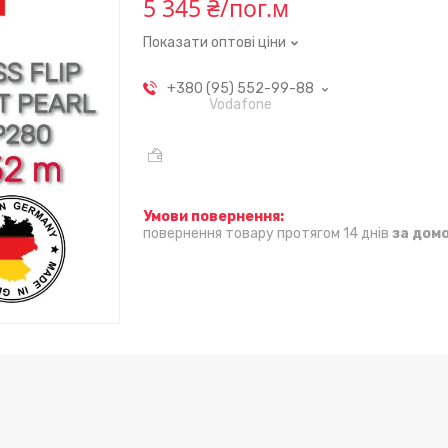
5 345 ₴/пог.м
Показати оптові ціни
+380 (95) 552-99-88
Vodafone
повернення товару протягом 14 днів
за дом