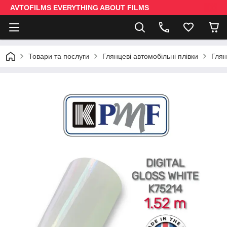
AVTOFILMS EVERYTHING ABOUT FILMS
Товари та послуги
Глянцеві автомобільні плівки
Глян