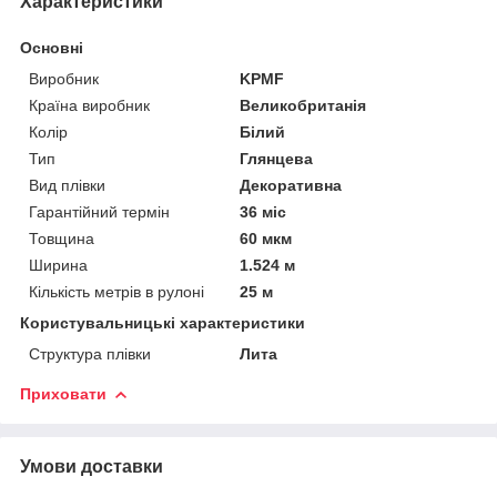
Характеристики
Основні
Виробник
KPMF
Країна виробник
Великобританія
Колір
Білий
Тип
Глянцева
Вид плівки
Декоративна
Гарантійний термін
36 міс
Товщина
60 мкм
Ширина
1.524 м
Кількість метрів в рулоні
25 м
Користувальницькі характеристики
Структура плівки
Лита
Приховати
Умови доставки