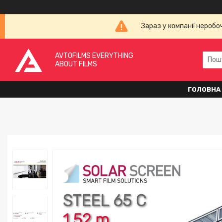
Зараз у компанії неробо
AVTOFILMS EVERYTHING
ABOUT FILMS
ГОЛОВНА