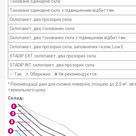
Тоноване одинарне скло
Тоноване одинарне скло з підвищенним відбиттям
Склопакет, два прозорих скла
Склопакет, два тонованих скла
Склопакет, два тонованих скла з підвищеним відбиттям
Склопакет, два прозорих скла, заповнених газом, Low E
STADIP EXT. склопакет, два прозорих скла
STADIP INT. склопакет, два прозорих скла
✅ Так ⚠️ Обережно ❌ Не рекомендуєтся
* Рекомендації дані для скляної поверхні, площею до 2,5 м², 
термального шоку.
Склад: