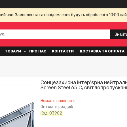
чий час. Замовлення та повідомлення будуть оброблені з 10:00 най
Знайт
ТОВАРИ
ПРО НАС
КОНТАКТИ
ДОСТАВКА ТА ОПЛАТА
Сонцезахисна інтер'єрна нейтральн
Screen Steel 65 C, світлопропускан
Немає в наявності
Оптом і в роздріб
Код:
03902