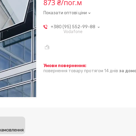
873 ₴/пог.м
Показати оптові ціни
+380 (95) 552-99-88
Vodafone
повернення товару протягом 14 днів
за дом
замовлення