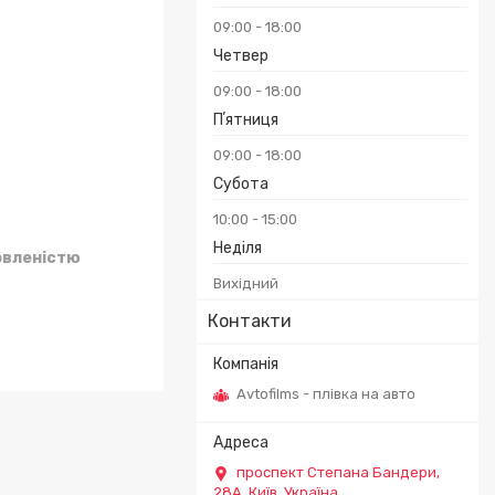
09:00
18:00
Четвер
09:00
18:00
Пʼятниця
09:00
18:00
Субота
10:00
15:00
Неділя
овленістю
Вихідний
Контакти
Avtofilms - плівка на авто
проспект Степана Бандери,
28А, Київ, Україна