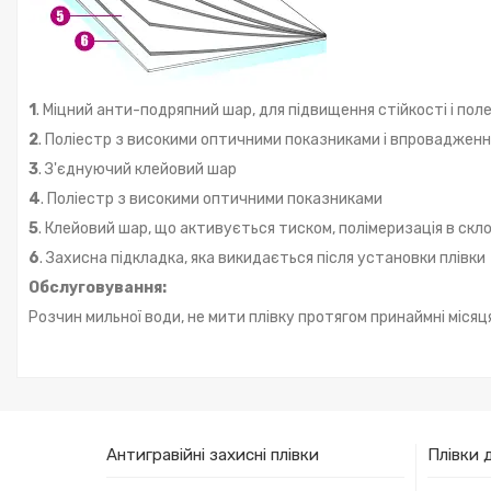
1
. Міцний анти-подряпний шар, для підвищення стійкості і пол
2
. Поліестр з високими оптичними показниками і впроваджен
3
. З'єднуючий клейовий шар
4
. Поліестр з високими оптичними показниками
5
. Клейовий шар, що активується тиском, полімеризація в скло
6
. Захисна підкладка, яка викидається після установки плівки
Обслуговування:
Розчин мильної води, не мити плівку протягом принаймні місяця 
Антигравійні захисні плівки
Плівки 