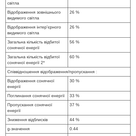
світла
Відображення зовнішнього
26 %
видимого світла
Відображення інтер'єрного
26 %
видимого світла
Загальна кількість відбитої
56 %
сонячної енергії
Загальна кількість відбитої
60 %
сонячної енергії 2*
Співвідношення відображення/пропускання :
Відображення сонячної
30 %
енергії
Поглинання сонячної енергії
33 %
Пропускання сонячної
37 %
енергії
Зниження відблисків
44 %
g-значення
0.44