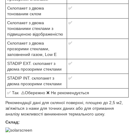
Склопакет з двома
✅
тонованим склом
Склопакет з двома
✅
тонованими стеклами з
підвищеною відображеністю
Склопакет з двома
✅
прозорими стеклами,
заповнений газом, Low E
STADIP EXT. склопакет з
✅
двома прозорими стеклами
STADIP INT. склопакет з
✅
двома прозорими стеклами
✅ Так ⚠️Обережно ❌ Не рекомендується
Рекомендації дані для скляної поверхні, площею до 2,5 м2,
зв'яжіться з нами для точних даних або для отримання
аналізу можливості виникнення термального шоку.
Склад: