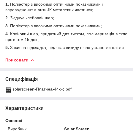
1.
Поліестер з високими оптичними показниками і
впровадженням анти-ІК металевих частинок;
2.
З'єднує клейовий шар;
3.
Поліестер з високими оптичними показниками;
4.
Клейовий шар, придатний для тиском, полімеризація в скло
протягом 15 днів;
5.
Захисна підкладка, підлягає викиду після установки плівки.
Приховати
Специфікація
solarscreen-Платина-44-xc.pdf
Характеристики
Основні
Виробник
Solar Screen