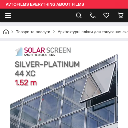
AVTOFILMS EVERYTHING ABOUT FILMS
Товари та послуги
Архітектурні плівки для тонування ск