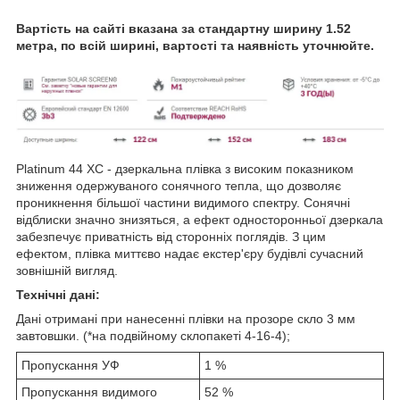
Вартість на сайті вказана за стандартну ширину 1.52
метра, по всій ширині, вартості та наявність уточнюйте.
Platinum 44 XC - дзеркальна плівка з високим показником
зниження одержуваного сонячного тепла, що дозволяє
проникнення більшої частини видимого спектру. Сонячні
відблиски значно знизяться, а ефект односторонньої дзеркала
забезпечує приватність від сторонніх поглядів. З цим
ефектом, плівка миттєво надає екстер'єру будівлі сучасний
зовнішній вигляд.
Технічні дані:
Дані отримані при нанесенні плівки на прозоре скло 3 мм
завтовшки. (*на подвійному склопакеті 4-16-4);
Пропускання УФ
1 %
Пропускання видимого
52 %