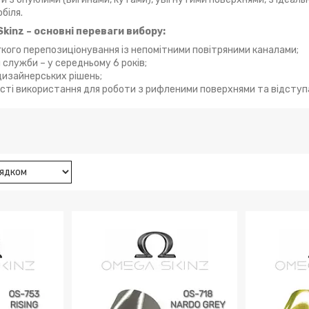
біля.
kinz – основні переваги вибору:
кого перепозиціонування із непомітними повітряними каналами;
 служби – у середньому 6 років;
дизайнерських рішень;
сті використання для роботи з рифленими поверхнями та відступ