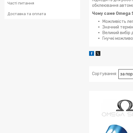
Часті питання
обклеювання автомо
Чому саме Omega S
Доставка та оплата
Можливість лег
Значний термін
Великий вибір 
Гнучкі можливо