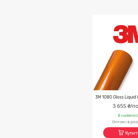
3M 1080 Gloss Liquid
3 655 ₴/п
В наявнос
Оптом і в ро
Купит