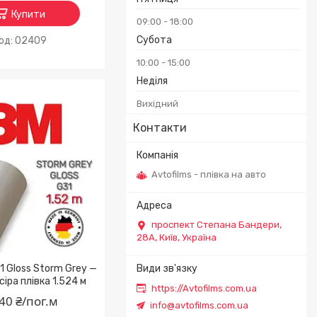
Купити
09:00
18:00
Субота
02409
10:00
15:00
Неділя
Вихідний
Контакти
Avtofilms - плівка на авто
проспект Степана Бандери,
28А, Київ, Україна
 Gloss Storm Grey —
сіра плівка 1.524 м
https://Avtofilms.com.ua
40 ₴/пог.м
info@avtofilms.com.ua