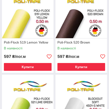
Poli-Flock 519 Lemon Yellow
Poli-Flock 520 Brown
В наявності
В наявності
597
597
₴/пог.м
₴/пог.м
Купити
Купити