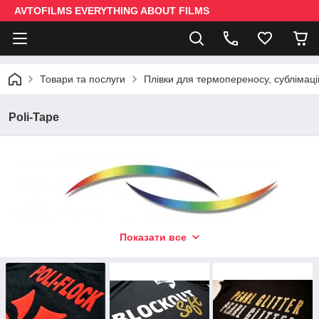
AVTOFILMS EVERYTHING ABOUT FILMS
Товари та послуги
Плівки для термопереносу, сублімаці
Poli-Tape
Показати все
Плівки Poli-Tape
- предназначены для нанесения
изображения на текстиль. В наименовании пленок имеются:
гладкие, бархатистые, фактурные, пленки под ткань,
флюоресцентные и световозвращающие. Технология