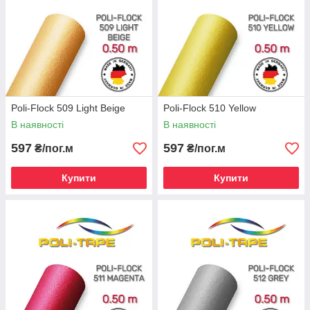
Poli-Flock 509 Light Beige
Poli-Flock 510 Yellow
В наявності
В наявності
597
597
₴/пог.м
₴/пог.м
Купити
Купити