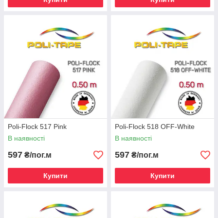
Poli-Flock 517 Pink
Poli-Flock 518 OFF-White
В наявності
В наявності
597
597
₴/пог.м
₴/пог.м
Купити
Купити