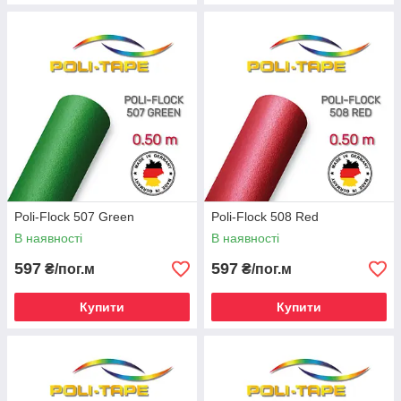
Poli-Flock 507 Green
Poli-Flock 508 Red
В наявності
В наявності
597
597
₴/пог.м
₴/пог.м
Купити
Купити