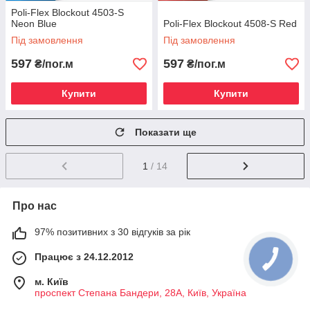
Poli-Flex Blockout 4503-S
Neon Blue
Poli-Flex Blockout 4508-S Red
Під замовлення
Під замовлення
597
597
₴/пог.м
₴/пог.м
Купити
Купити
Показати ще
1
/ 14
Про нас
97% позитивних з 30 відгуків за рік
Працює з 24.12.2012
м. Київ
проспект Степана Бандери, 28А, Київ, Україна