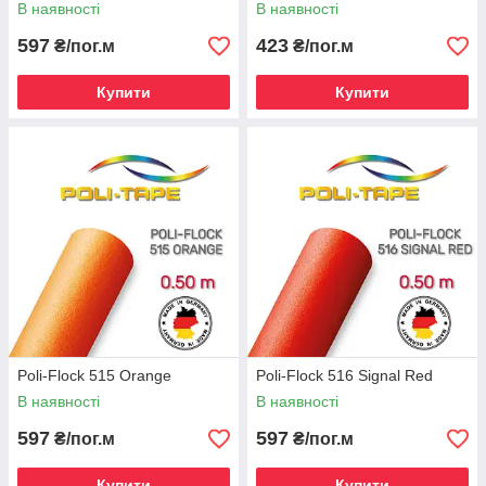
В наявності
В наявності
597
423
₴/пог.м
₴/пог.м
Купити
Купити
Poli-Flock 515 Orange
Poli-Flock 516 Signal Red
В наявності
В наявності
597
597
₴/пог.м
₴/пог.м
Купити
Купити