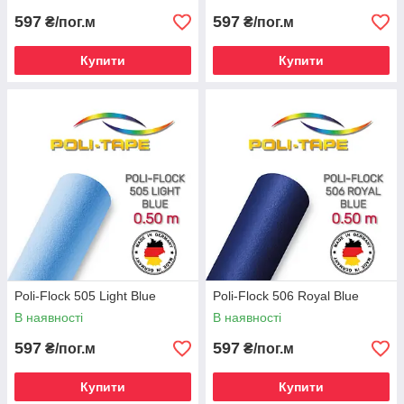
597
597
₴/пог.м
₴/пог.м
Купити
Купити
Poli-Flock 505 Light Blue
Poli-Flock 506 Royal Blue
В наявності
В наявності
597
597
₴/пог.м
₴/пог.м
Купити
Купити