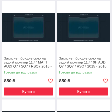
Захисне гібридне скло на
Захисне гібридне скло на
задній монітор 11.4" MATT
задній монітор 11.4" 9H AUDI
AUDI Q7 / SQ7 / RSQ7 2015 -
Q7 / SQ7 / RSQ7 2015 - 2018
2018
Готово до відправки
Готово до відправки
850
850
₴
₴
Купити
Купити