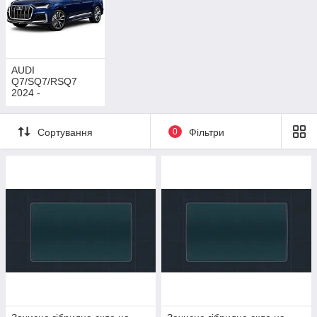
AUDI
Q7/SQ7/RSQ7
2024 -
Сортування
0
Фільтри