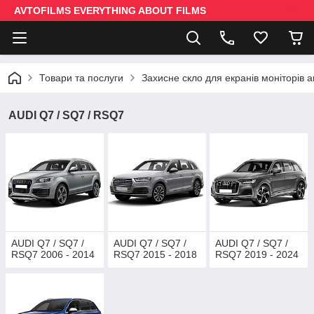
AVTOFILMS EVERYTHING ABOUT FILMS
Товари та послуги
Захисне скло для екранів моніторів 
AUDI Q7 / SQ7 / RSQ7
AUDI Q7 / SQ7 /
AUDI Q7 / SQ7 /
AUDI Q7 / SQ7 /
RSQ7 2006 - 2014
RSQ7 2015 - 2018
RSQ7 2019 - 2024