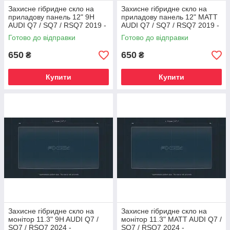
Захисне гібридне скло на
Захисне гібридне скло на
приладову панель 12" 9H
приладову панель 12" MATT
AUDI Q7 / SQ7 / RSQ7 2019 -
AUDI Q7 / SQ7 / RSQ7 2019 -
2024
2024
Готово до відправки
Готово до відправки
650
650
₴
₴
Купити
Купити
Захисне гібридне скло на
Захисне гібридне скло на
монітор 11.3" 9H AUDI Q7 /
монітор 11.3" MATT AUDI Q7 /
SQ7 / RSQ7 2024 -
SQ7 / RSQ7 2024 -