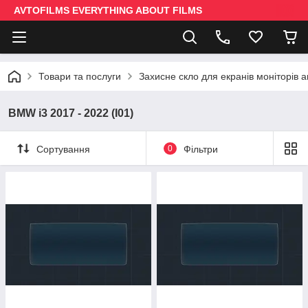
AVTOFILMS EVERYTHING ABOUT FILMS
Товари та послуги
Захисне скло для екранів моніторів 
BMW i3 2017 - 2022 (I01)
Сортування
0
Фільтри