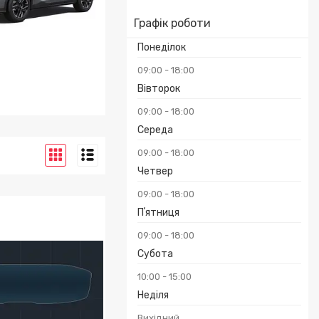
Графік роботи
Понеділок
09:00
18:00
Вівторок
09:00
18:00
OT 3008 2024 -
Середа
09:00
18:00
Четвер
09:00
18:00
Пʼятниця
09:00
18:00
Субота
10:00
15:00
Неділя
Вихідний