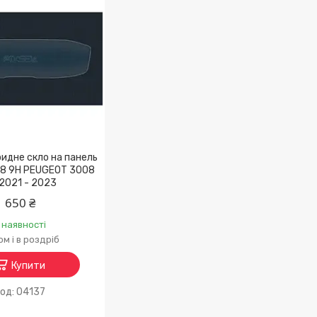
ридне скло на панель
1.8 9H PEUGEOT 3008
2021 - 2023
650 ₴
 наявності
м і в роздріб
Купити
04137