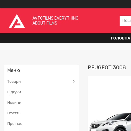
AVTOFILMS EVERYTHING
ABOUT FILMS
ГОЛОВНА
PEUGEOT 3008
Товари
Відгуки
Новини
Статті
Про нас