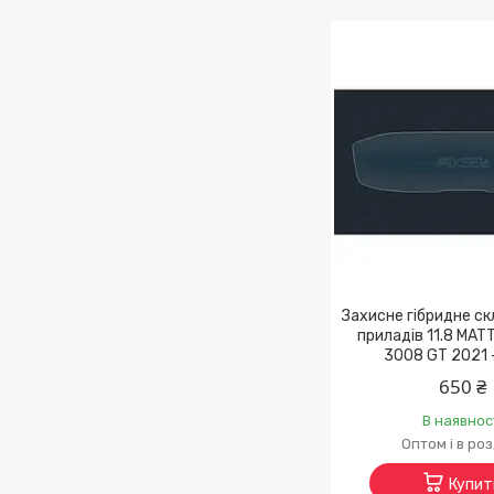
Захисне гібридне ск
приладів 11.8 MA
3008 GT 2021 
650 ₴
В наявнос
Оптом і в ро
Купит