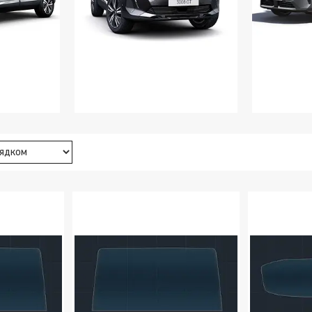
16 - 2020
PEUGEOT 3008 2021 - 2023
PEUGE