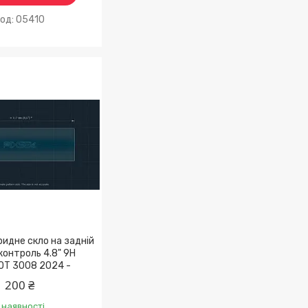
05410
ридне скло на задній
контроль 4.8" 9H
OT 3008 2024 -
200 ₴
 наявності