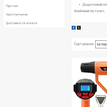
Додатковий ел
Про нас
Клейовий пістолет;
Часті питання
Доставка та оплата