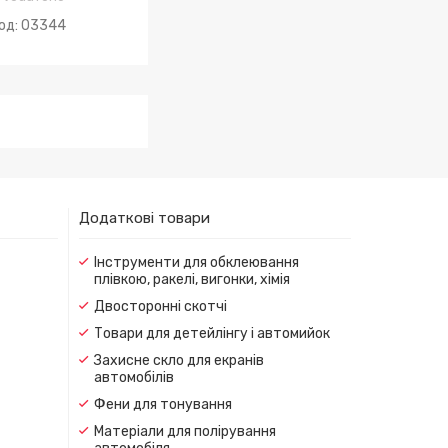
03344
Додаткові товари
Інструменти для обклеювання
плівкою, ракелі, вигонки, хімія
Двосторонні скотчі
Товари для детейлінгу і автомийок
Захисне скло для екранів
автомобілів
Фени для тонування
Матеріали для полірування