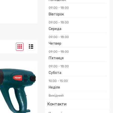
09:00
18:00
Вівторок
09:00
18:00
Середа
09:00
18:00
Четвер
09:00
18:00
Пʼятниця
09:00
18:00
Субота
10:00
15:00
Неділя
Вихідний
Контакти