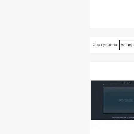
AUDI A4/S4 