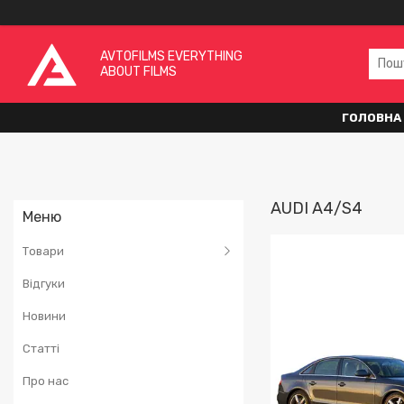
AVTOFILMS EVERYTHING
ABOUT FILMS
ГОЛОВНА
AUDI A4/S4
Товари
Відгуки
Новини
Статті
Про нас