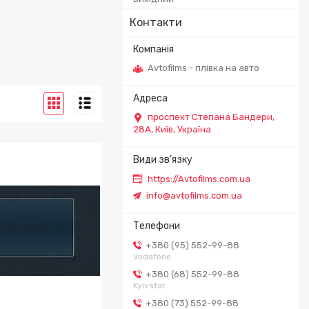
Контакти
Avtofilms - плівка на авто
проспект Степана Бандери,
28А, Київ, Україна
https://Avtofilms.com.ua
info@avtofilms.com.ua
+380 (95) 552-99-88
Vodafone
+380 (68) 552-99-88
Kyivstar
+380 (73) 552-99-88